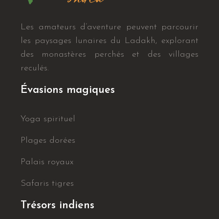
Les amateurs d’aventure peuvent parcourir
les paysages lunaires du Ladakh, explorant
des monastères perchés et des villages
reculés.
Évasions magiques
Yoga spirituel
Plages dorées
Palais royaux
Safaris tigres
Trésors indiens