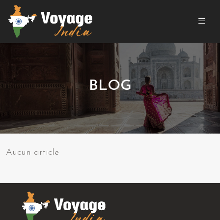
BLOG
Aucun article